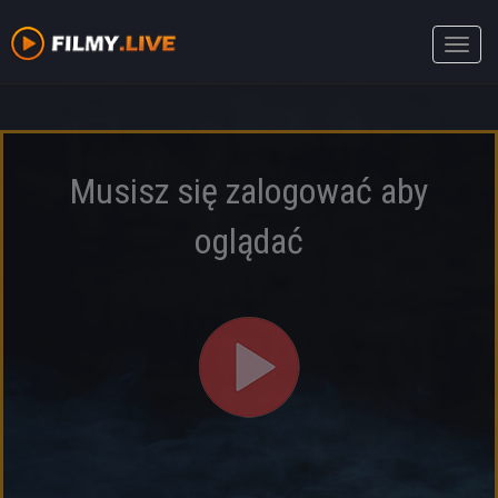
Toggle
naviga
Musisz się zalogować aby
oglądać