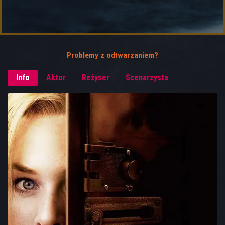
Problemy z odtwarzaniem?
Info
Aktor
Reżyser
Scenarzysta