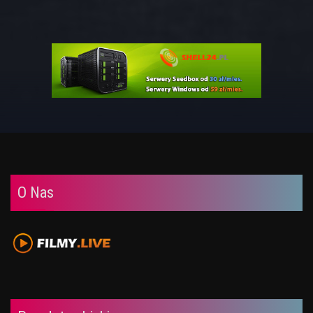
O Nas