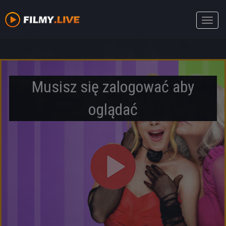
Toggle
naviga
Musisz się zalogować aby
oglądać