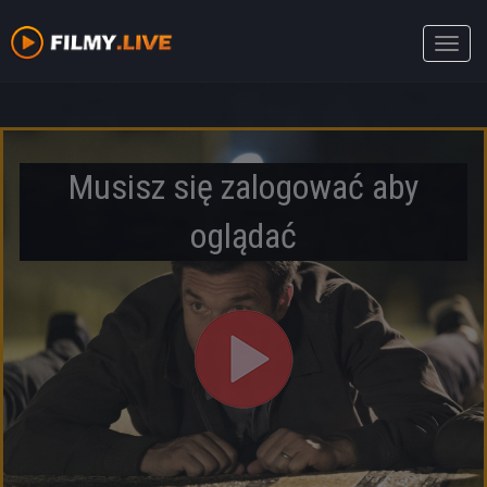
Toggle
naviga
Musisz się zalogować aby
oglądać