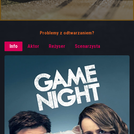
Problemy z odtwarzaniem?
Info
Aktor
Reżyser
Scenarzysta