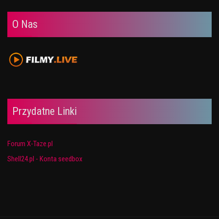
O Nas
Przydatne Linki
Forum X-Taze.pl
Shell24.pl - Konta seedbox