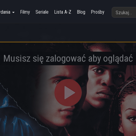
ydania
Filmy
Seriale
Lista A-Z
Blog
Prośby
Musisz się zalogować aby oglądać