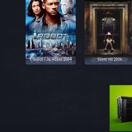
I, Robot / Ja, Robot 2004
Silent Hill 2006