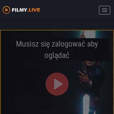
Toggle
naviga
Musisz się zalogować aby
oglądać