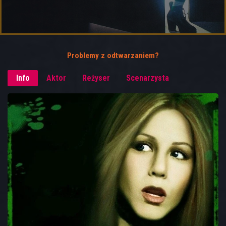
Problemy z odtwarzaniem?
Info
Aktor
Reżyser
Scenarzysta