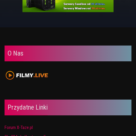
O Nas
Przydatne Linki
Forum X-Taze.pl