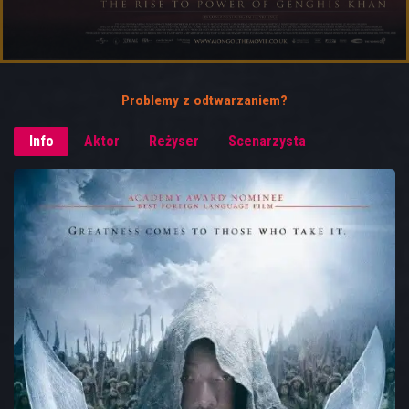
Problemy z odtwarzaniem?
Info
Aktor
Reżyser
Scenarzysta