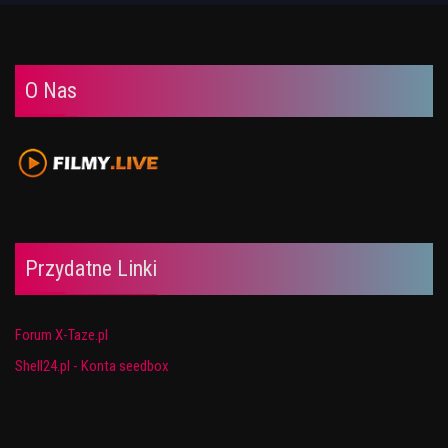
O Nas
Przydatne Linki
Forum X-Taze.pl
Shell24.pl - Konta seedbox