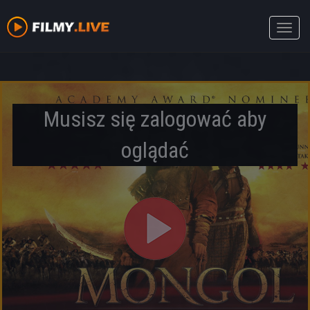
Toggle
naviga
Musisz się zalogować aby
oglądać