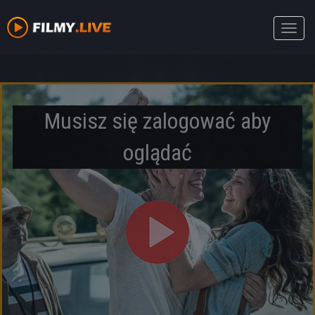
Toggle
naviga
Musisz się zalogować aby
oglądać