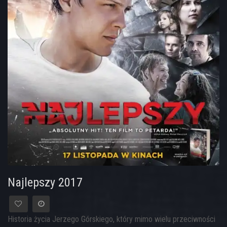
Najlepszy 2017
Historia życia Jerzego Górskiego, który mimo wielu przeciwności