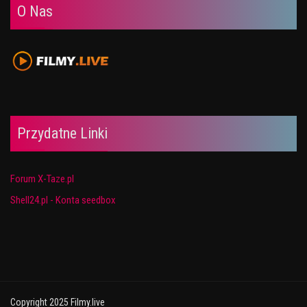
O Nas
Przydatne Linki
Forum X-Taze.pl
Shell24.pl - Konta seedbox
Copyright 2025 Filmy.live