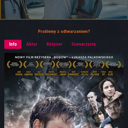
Problemy z odtwarzaniem?
Info
Aktor
Reżyser
Scenarzysta