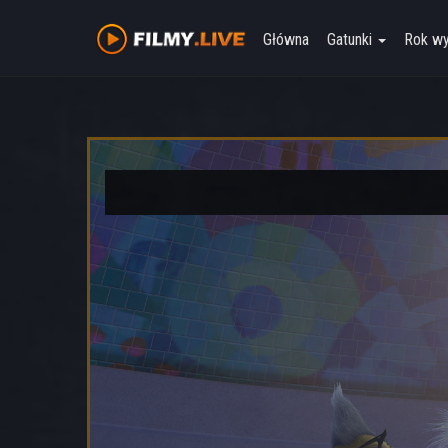
Główna
Gatunki
Rok w