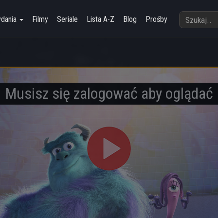
ydania
Filmy
Seriale
Lista A-Z
Blog
Prośby
Musisz się zalogować aby oglądać