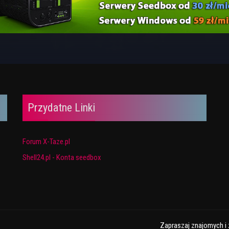
Przydatne Linki
Forum X-Taze.pl
Shell24.pl - Konta seedbox
Zapraszaj znajomych i 