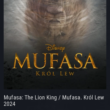
Mufasa: The Lion King / Mufasa. Król Lew
2024