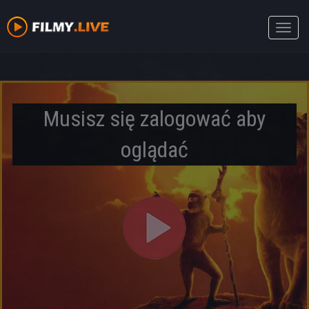
Toggle
naviga
Musisz się zalogować aby
oglądać