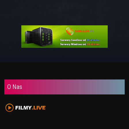
O Nas