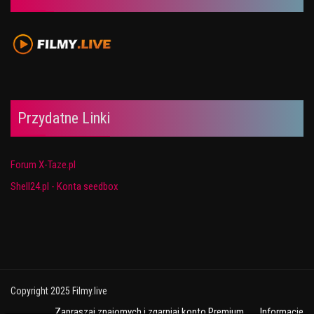
Przydatne Linki
Forum X-Taze.pl
Shell24.pl - Konta seedbox
Copyright 2025 Filmy.live
Zapraszaj znajomych i zgarniaj konto Premium
Informacje