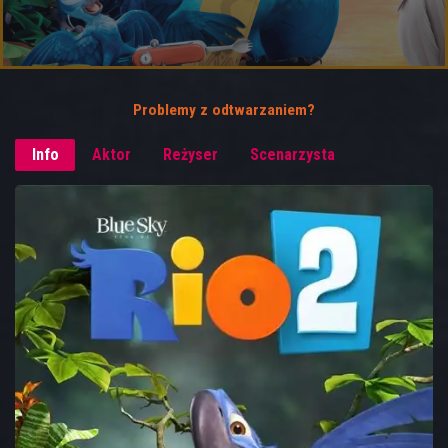
Problemy z odtwarzaniem?
Info
Aktor
Reżyser
Scenarzysta