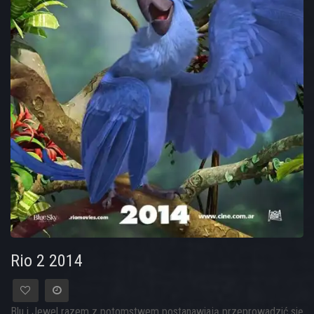
Rio 2 2014
Blu i Jewel razem z potomstwem postanawiają przeprowadzić się