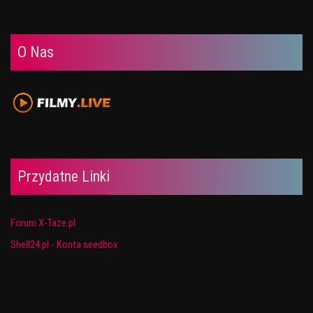
O Nas
Przydatne Linki
Forum X-Taze.pl
Shell24.pl - Konta seedbox