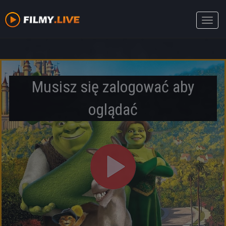
Toggle
naviga
Musisz się zalogować aby
oglądać