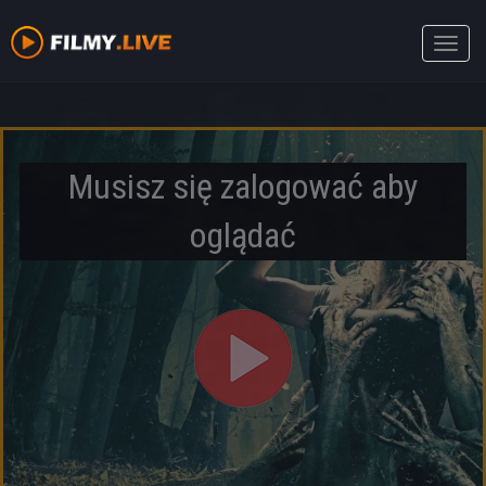
Toggle
naviga
Musisz się zalogować aby
oglądać