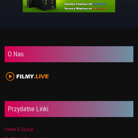
O Nas
Przydatne Linki
Forum X-Taze.pl