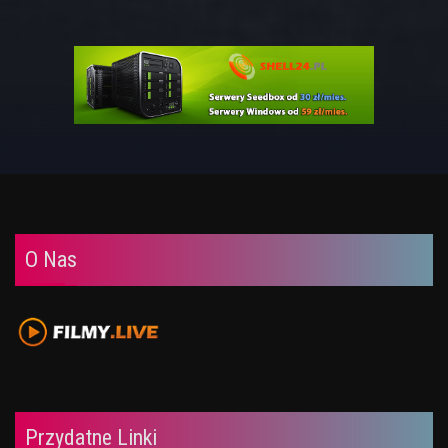
O Nas
Przydatne Linki