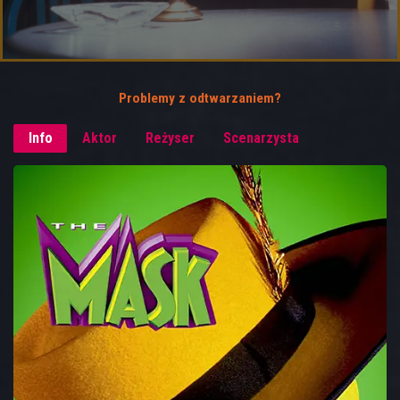
Problemy z odtwarzaniem?
Info
Aktor
Reżyser
Scenarzysta