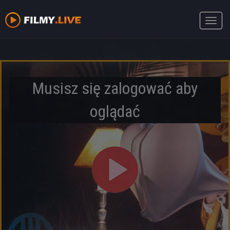
Toggle
naviga
Musisz się zalogować aby
oglądać