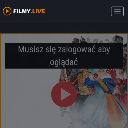
Toggle
naviga
Musisz się zalogować aby
oglądać