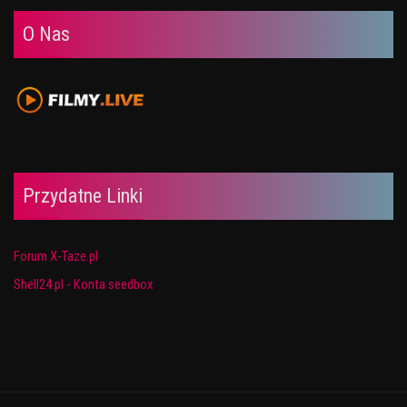
O Nas
Przydatne Linki
Forum X-Taze.pl
Shell24.pl - Konta seedbox