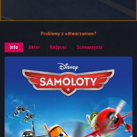
Problemy z odtwarzaniem?
Info
Aktor
Reżyser
Scenarzysta