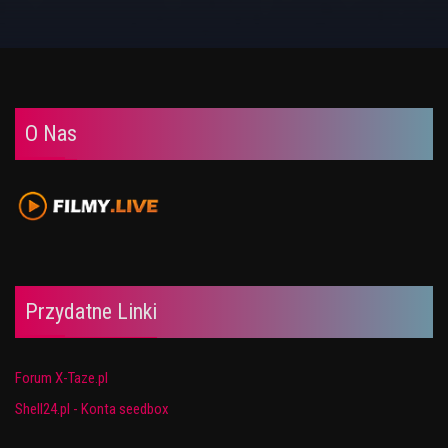
O Nas
Przydatne Linki
Forum X-Taze.pl
Shell24.pl - Konta seedbox