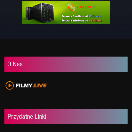
O Nas
Przydatne Linki