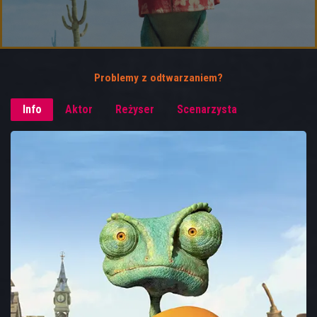
Problemy z odtwarzaniem?
Info
Aktor
Reżyser
Scenarzysta