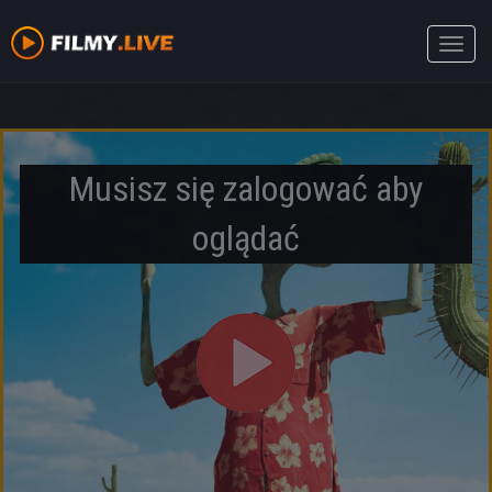
Toggle
naviga
Musisz się zalogować aby
oglądać