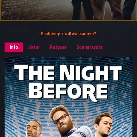
Problemy z odtwarzaniem?
Info
Aktor
Reżyser
Scenarzysta