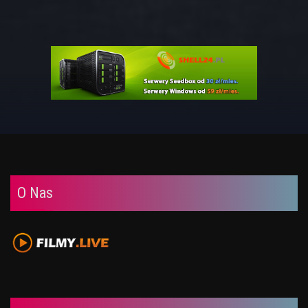
O Nas